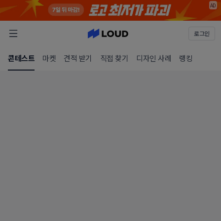
AD
로그인
콘테스트
마켓
견적 받기
직접 찾기
디자인 사례
랭킹