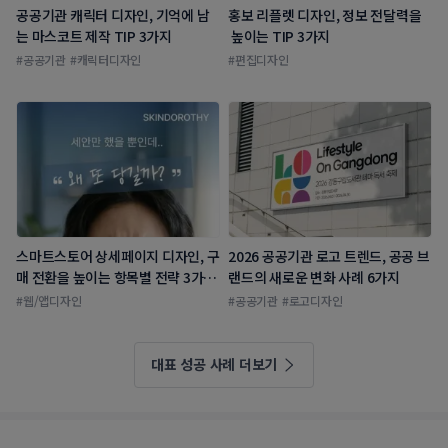
공공기관 캐릭터 디자인, 기억에 남
홍보 리플렛 디자인, 정보 전달력을
는 마스코트 제작 TIP 3가지
 높이는 TIP 3가지
#
공공기관
#
캐릭터디자인
#
편집디자인
스마트스토어 상세페이지 디자인, 구
2026 공공기관 로고 트렌드, 공공 브
매 전환을 높이는 항목별 전략 3가
랜드의 새로운 변화 사례 6가지
지!
#
웹/앱디자인
#
공공기관
#
로고디자인
대표 성공 사례 더보기