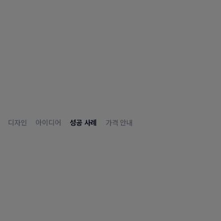
디자인
아이디어
성공 사례
가격 안내