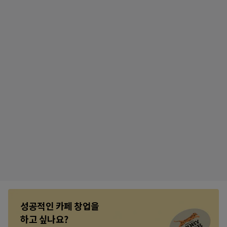
병원 개원의 시작, 

캐릭터 마케팅의 힘! 

성공적인 카페 창업을

로고 디자인
기업 캐릭터
하고 싶나요?