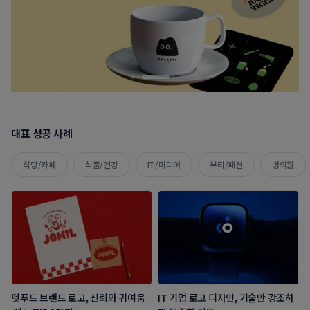
대표 성공 사례
식당/카페
식품/건강
IT/미디어
뷰티/패션
병의원
펫푸드 브랜드 로고, 신뢰와 귀여움
IT 기업 로고 디자인, 기술만 강조하