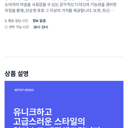
소비자의 마음을 사로잡을 수 있는 감각적인 디자인과 기능성을 겸비한 
작업을 통해, 단순한 포장 그 이상의 가치를 제공합니다. 또한, 최신 
트렌드와 시장 데이터를 적극적으로 반영해 브랜드가 경쟁력을 가질 수 
⏳
평균 응답 시간
정보 없음
있도록 돕습니다. 고객과의 긴밀한 소통을 통해 완벽한 결과물을 제공하며, 
🕔
연락 가능 시간
20시-23시
브랜드의 스토리를 담은 디자인으로 지속 가능한 성공을 지원합니다.
상품 설명