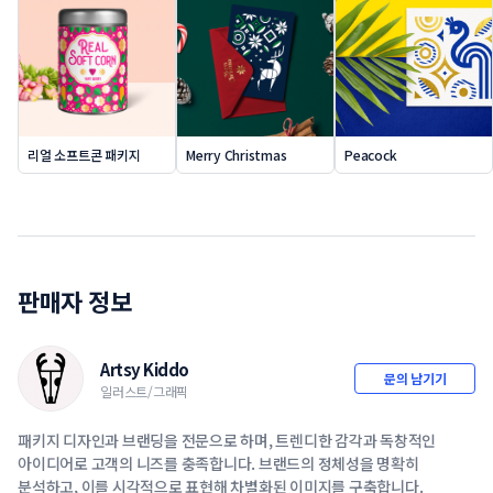
리얼 소프트콘 패키지
Merry Christmas
Peacock
판매자 정보
Artsy Kiddo
문의 남기기
일러스트/그래픽
패키지 디자인과 브랜딩을 전문으로 하며, 트렌디한 감각과 독창적인 
아이디어로 고객의 니즈를 충족합니다. 브랜드의 정체성을 명확히 
분석하고, 이를 시각적으로 표현해 차별화된 이미지를 구축합니다. 