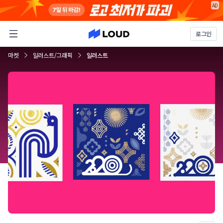
AD
로그인
마켓
일러스트/그래픽
일러스트