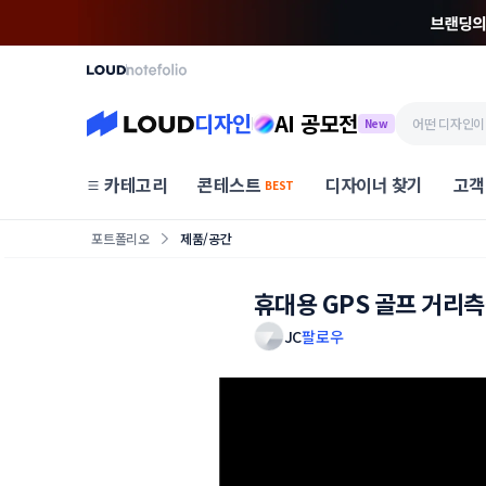
디자인
AI 공모전
New
카테고리
콘테스트
디자이너 찾기
고객
BEST
포트폴리오
제품/공간
휴대용 GPS 골프 거리
JC
팔로우