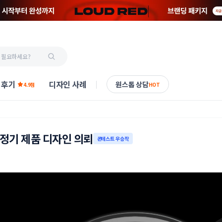
 후기
디자인 사례
원스톱 상담
4.9점
HOT
측정기 제품 디자인 의뢰
콘테스트 우승작