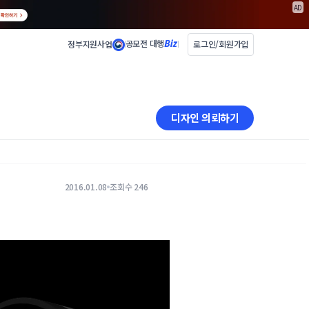
AD
공모전 대행
정부지원사업
로그인/회원가입
디자인 의뢰하기
2016.01.08
조회수 246