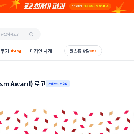
 후기
디자인 사례
원스톱 상담
4.9점
HOT
ism Award) 로고
콘테스트 우승작