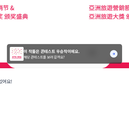
이 작품은 콘테스트 우승작이에요.
해당 콘테스트를 보러 갈까요?
있어요!