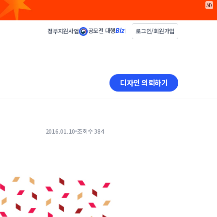
AD
공모전 대행
정부지원사업
로그인/회원가입
디자인 의뢰하기
2016.01.10
조회수 384