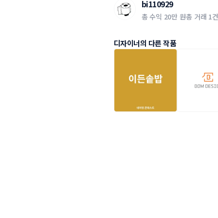
bi110929
총 수익
20만 원
총 거래
1
디자이너의 다른 작품