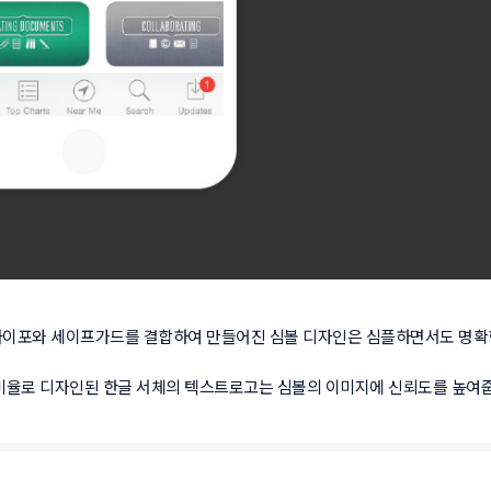
타이포와 세이프가드를 결합하여 만들어진 심볼 디자인은 심플하면서도 명확한
비율로 디자인된 한글 서체의 텍스트로고는 심볼의 이미지에 신뢰도를 높여