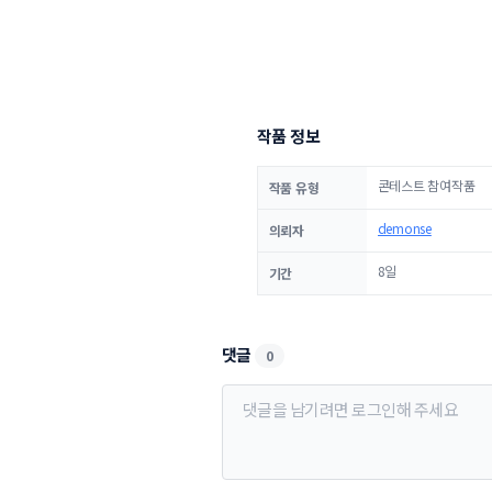
작품 정보
콘테스트 참여작품
작품 유형
demonse
의뢰자
8일
기간
댓글
0