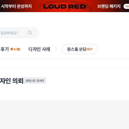
 후기
디자인 사례
원스톱 상담
4.9점
HOT
디자인 의뢰
콘테스트 참여작