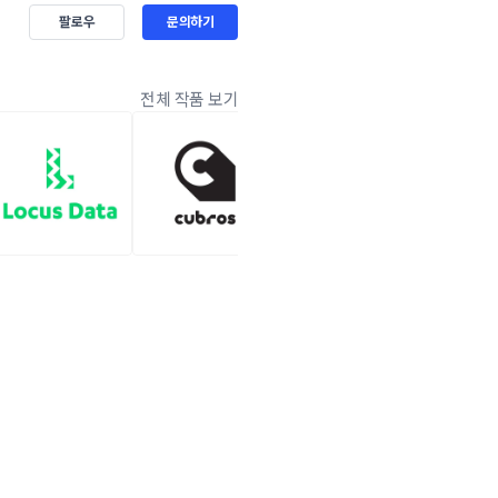
팔로우
문의하기
전체 작품 보기