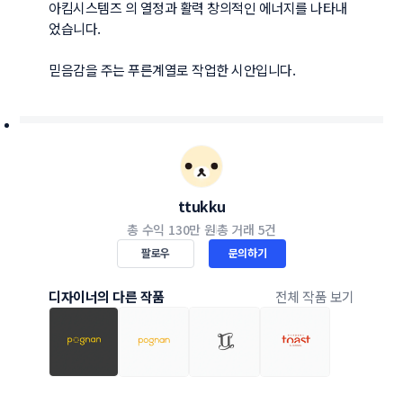
아킴시스템즈 의 열정과 활력 창의적인 에너지를 나타내
었습니다.

믿음감을 주는 푸른계열로 작업한 시안입니다.
ttukku
총 수익
130만 원
총 거래
5건
팔로우
문의하기
디자이너의 다른 작품
전체 작품 보기