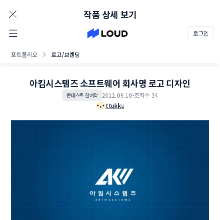
AD
작품 상세 보기
로그인
포트폴리오
로고/브랜딩
아킴시스템즈 소프트웨어 회사명 로고 디자인
2012.09.10
조회수 34
콘테스트 참여작
ttukku