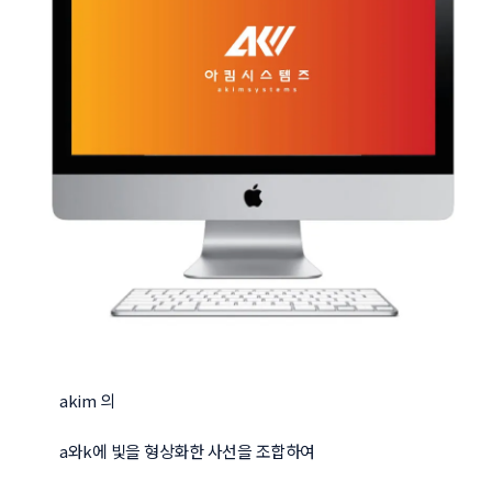
akim 의

a와k에 빛을 형상화한 사선을 조합하여 
