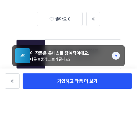
좋아요 0
아킴시스템즈 소프트웨어 회사
이 작품은 콘테스트 참여작이에요.
명 로고 디자인
진행기간 7일
참여작 51개
다른 출품작도 보러 갈까요?
가입하고 작품 더 보기
작품 정보
콘테스트 참여작품
작품 유형
akims
의뢰자