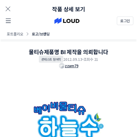
AD
작품 상세 보기
로그인
포트폴리오
로고/브랜딩
물티슈제품명 BI 제작을 의뢰합니다
2012.09.13
조회수 21
콘테스트 참여작
zzam79