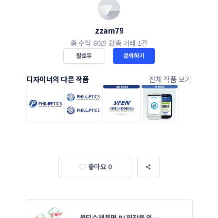
zzam79
총 수익
80만 원
총 거래
1건
팔로우
문의하기
디자이너의 다른 작품
전체 작품 보기
좋아요 0
물티슈제품명 BI 제작을 의뢰합