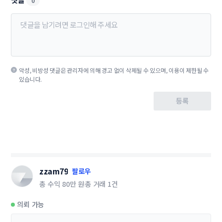
0
악성, 비방성 댓글은 관리자에 의해 경고 없이 삭제될 수 있으며, 이용이 제한될 수
있습니다.
등록
zzam79
팔로우
총 수익
80만 원
총 거래
1건
의뢰 가능