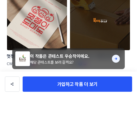
이 작품은 콘테스트 우승작이에요.
멋쟁이도마도 (Dandy Domado 
뚝딱이사 로고+명함 콘테스트
해당 콘테스트를 보러 갈까요?
로고 콘테스트
CW_Design
amh
가입하고 작품 더 보기