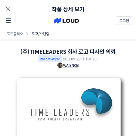
AD
작품 상세 보기
로그인
포트폴리오
로고/브랜딩
(주)TIMELEADERS 회사 로고 디자인 의뢰
2012.09.25
조회수 200
콘테스트 우승작
WAIENKEI