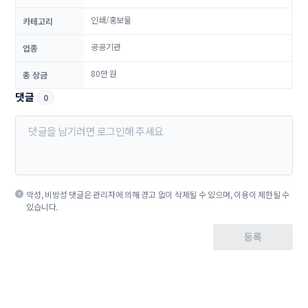
인쇄/홍보물
카테고리
공공기관
업종
80만 원
총 상금
댓글
0
악성, 비방성 댓글은 관리자에 의해 경고 없이 삭제될 수 있으며, 이용이 제한될 수
있습니다.
등록