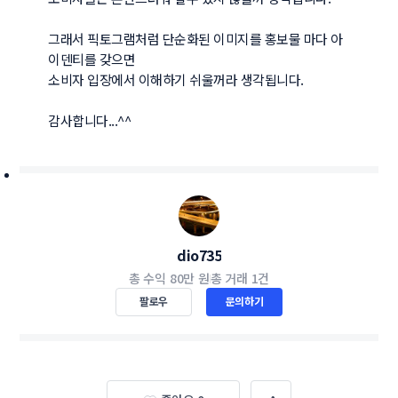
그래서 픽토그램처럼 단순화된 이미지를 홍보물 마다 아
이덴티를 갖으면 

소비자 입장에서 이해하기 쉬울꺼라 생각됩니다.

감사합니다...^^
dio735
총 수익
80만 원
총 거래
1건
팔로우
문의하기