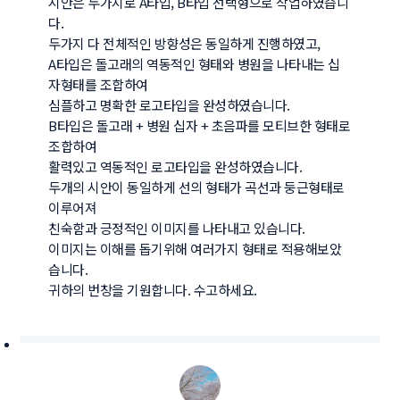
시안은 두가지로 A타입, B타입 선택형으로 작업하였습니
다.

두가지 다 전체적인 방향성은 동일하게 진행하였고,

A타입은 돌고래의 역동적인 형태와 병원을 나타내는 십
자형태를 조합하여 

심플하고 명확한 로고타입을 완성하였습니다. 

B타입은 돌고래 + 병원 십자 + 초음파를 모티브한 형태로 
조합하여 

활력있고 역동적인 로고타입을 완성하였습니다.

두개의 시안이 동일하게 선의 형태가 곡선과 둥근형태로 
이루어져 

친숙함과 긍정적인 이미지를 나타내고 있습니다.

이미지는 이해를 돕기위해 여러가지 형태로 적용해보았
습니다.

귀하의 번창을 기원합니다. 수고하세요.