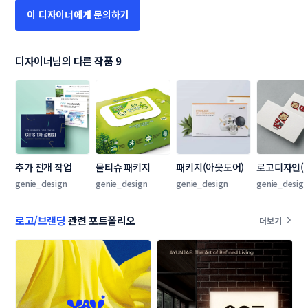
이 디자이너에게 문의하기
디자이너님의 다른 작품 9
추가 전개 작업
물티슈 패키지
패키지(아웃도어)
로고디자인(
지갈비전문점
genie_design
genie_design
genie_design
genie_desig
로고/브랜딩
관련 포트폴리오
더보기