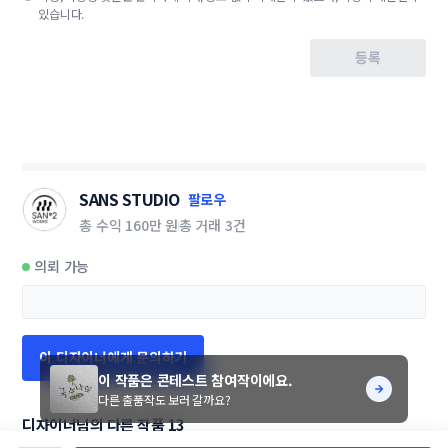
있습니다.
등록
SANS STUDIO
팔로우
총 수익
160만 원
총 거래
3건
의뢰 가능
이 디자이너에게 문의하기
이 작품은 콘테스트 참여작이에요.
다른 출품작도 보러 갈까요?
디자이너님의 다른 작품 13