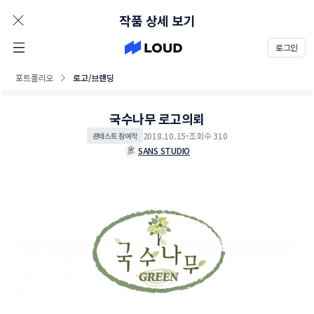
AD
작품 상세 보기
로그인
포트폴리오
로고/브랜딩
국수나무 로고의뢰
2018.10.15
조회수 310
콘테스트 참여작
SANS STUDIO