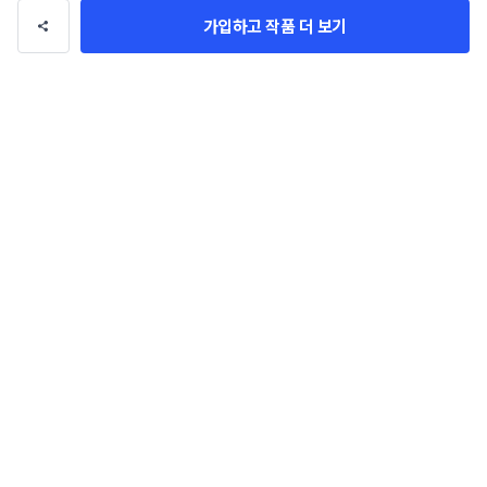
가입하고 작품 더 보기
카페 너티너티의 디
카페 닐라이 로고 
우유증류주 라벨 디
퓨전 이자카야
저트 패키지 컨셉디
디자인+간판 디자
자인 의뢰
로' 로고 디자
SANS STUDIO
SANS STUDIO
SANS STUDIO
SANS STUDIO
자인
인
뢰
로고/브랜딩
관련 포트폴리오
더보기