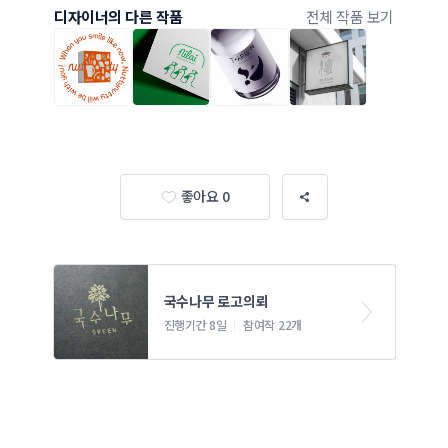
디자이너의 다른 작품
전체 작품 보기
좋아요 0
국수나무 로고의뢰 
진행기간 8일
참여작 22개