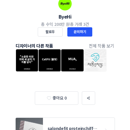
ByeHi
총 수익
200만 원
총 거래
3건
팔로우
문의하기
디자이너의 다른 작품
전체 작품 보기
좋아요 0
salondefit proteinchiffon 