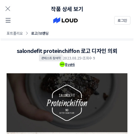
AD
작품 상세 보기
로그인
포트폴리오
로고/브랜딩
salondefit proteinchiffon 로고 디자인 의뢰
2023.08.25
조회수 9
콘테스트 참여작
ByeHi