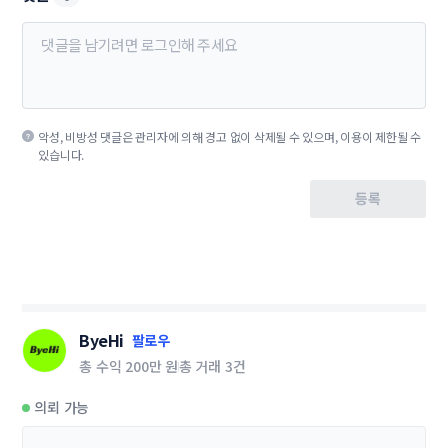
악성, 비방성 댓글은 관리자에 의해 경고 없이 삭제될 수 있으며, 이용이 제한될 수
있습니다.
등록
ByeHi
팔로우
총 수익
200만 원
총 거래
3건
의뢰 가능