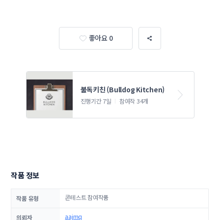
좋아요 0
불독키친 (Bulldog Kitchen)
진행기간 7일
참여작 34개
작품 정보
콘테스트 참여작품
작품 유형
aajmq
의뢰자