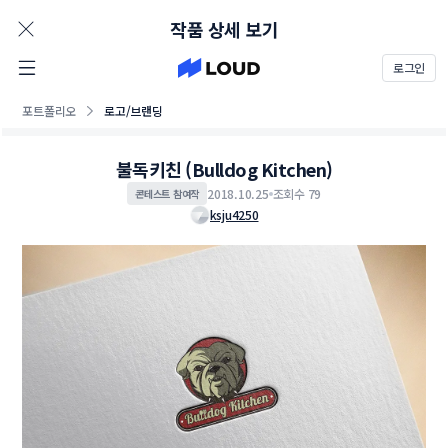
AD
작품 상세 보기
로그인
포트폴리오
로고/브랜딩
불독키친 (Bulldog Kitchen)
2018.10.25
조회수 79
콘테스트 참여작
ksju4250