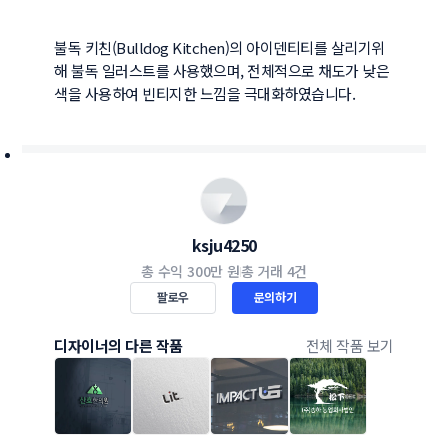
불독 키친(Bulldog Kitchen)의 아이덴티티를 살리기위
해 불독 일러스트를 사용했으며, 전체적으로 채도가 낮은 
색을 사용하여 빈티지한 느낌을 극대화하였습니다.
ksju4250
총 수익
300만 원
총 거래
4건
팔로우
문의하기
디자이너의 다른 작품
전체 작품 보기