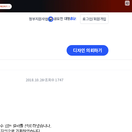
AD
공모전 대행
정부지원사업
로그인/회원가입
디자인 의뢰하기
2018.10.26
조회수 1747