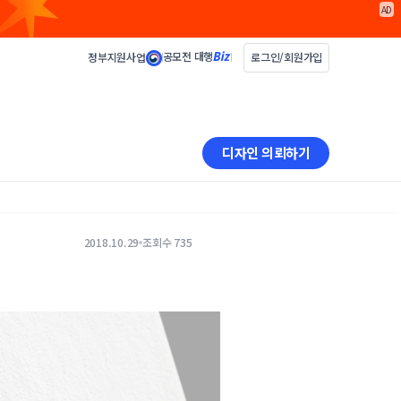
AD
공모전 대행
정부지원사업
로그인/회원가입
디자인 의뢰하기
2018.10.29
조회수 735