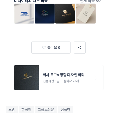
디자이너의 다른 작품
전체 작품 보기
좋아요 0
회사 로고&명함 디자인 의뢰
진행기간 9일
참여작 20개
노랑
한국어
고급스러운
심플한