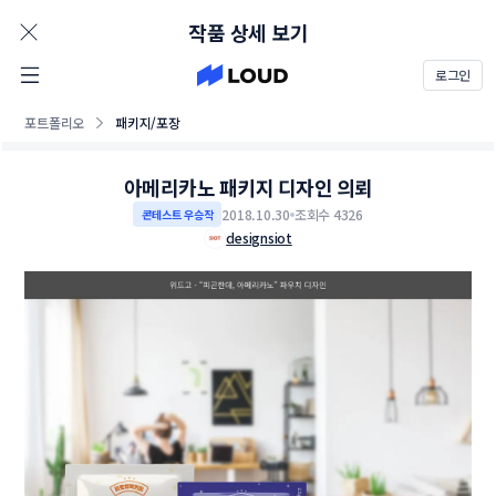
AD
작품 상세 보기
로그인
포트폴리오
패키지/포장
아메리카노 패키지 디자인 의뢰
2018.10.30
조회수 4326
콘테스트 우승작
designsiot