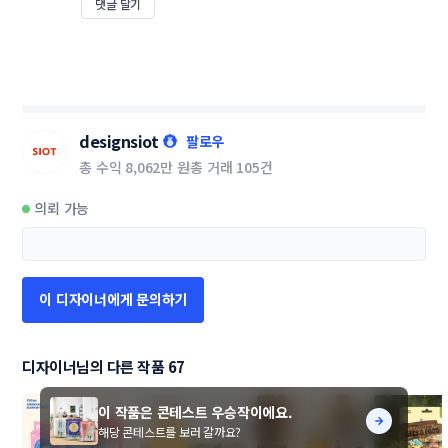
댓글 달기
designsiot
팔로우
총 수익
8,062만 원
총 거래
105건
의뢰 가능
이 디자이너에게 문의하기
디자이너님의 다른 작품 67
이 작품은 콘테스트 우승작이에요.
해당 콘테스트를 보러 갈까요?