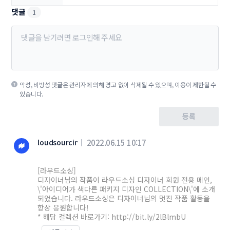
댓글
1
악성, 비방성 댓글은 관리자에 의해 경고 없이 삭제될 수 있으며, 이용이 제한될 수
있습니다.
등록
loudsourcing
2022.06.15 10:17
[라우드소싱]
디자이너님의 작품이 라우드소싱 디자이너 회원 전용 메인,
\'아이디어가 색다른 패키지 디자인 COLLECTION\'에 소개
되었습니다. 라우드소싱은 디자이너님의 멋진 작품 활동을
항상 응원합니다!
* 해당 컬렉션 바로가기: http://bit.ly/2lBlmbU