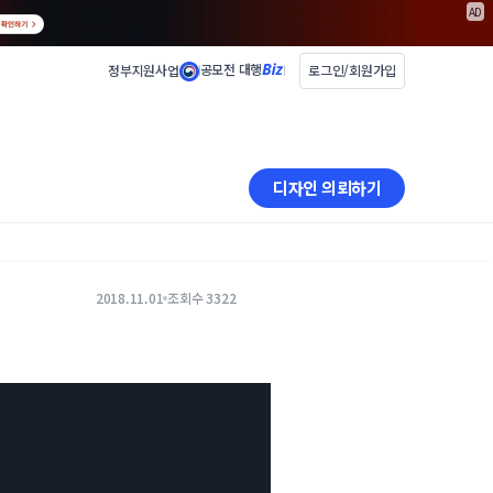
AD
공모전 대행
정부지원사업
로그인/회원가입
디자인 의뢰하기
2018.11.01
조회수 3322