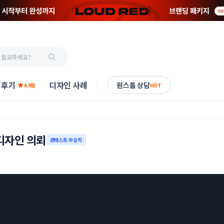
 후기
디자인 사례
원스톱 상담
4.9점
HOT
디자인 의뢰
콘테스트 우승작