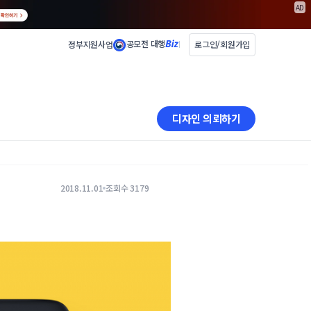
AD
공모전 대행
정부지원사업
로그인/회원가입
디자인 의뢰하기
2018.11.01
조회수 3179