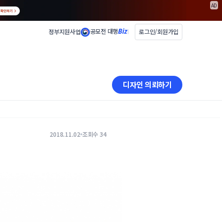
AD
공모전 대행
정부지원사업
로그인/회원가입
디자인 의뢰하기
2018.11.02
조회수 34