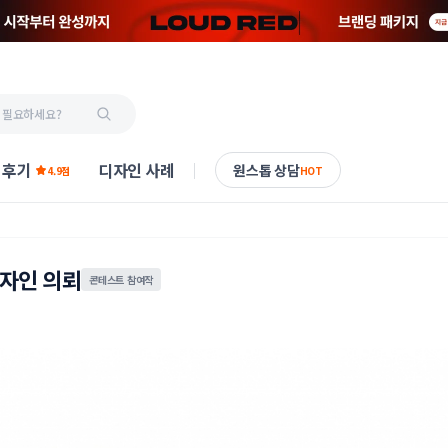
 후기
디자인 사례
원스톱 상담
4.9점
HOT
디자인 의뢰
콘테스트 참여작