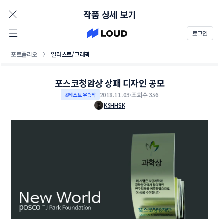
AD
작품 상세 보기
로그인
포트폴리오
일러스트/그래픽
포스코청암상 상패 디자인 공모
2018.11.03
조회수 356
콘테스트 우승작
KSHHSK