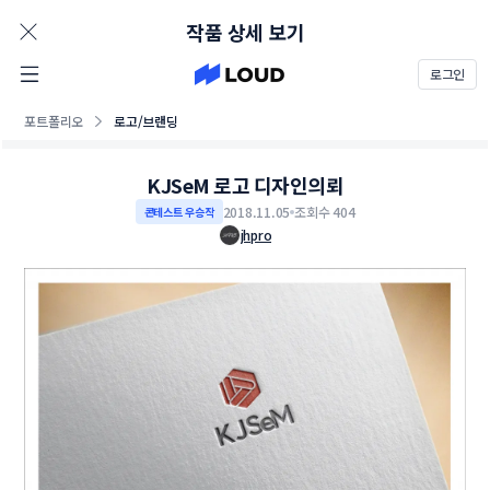
AD
작품 상세 보기
로그인
포트폴리오
로고/브랜딩
KJSeM 로고 디자인의뢰
2018.11.05
조회수 404
콘테스트 우승작
jhpro