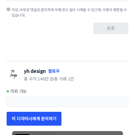
악성, 비방성 댓글은 관리자에 의해 경고 없이 삭제될 수 있으며, 이용이 제한될 수
있습니다.
등록
yh design
팔로우
총 수익
140만 원
총 거래
2건
의뢰 가능
이 디자이너에게 문의하기