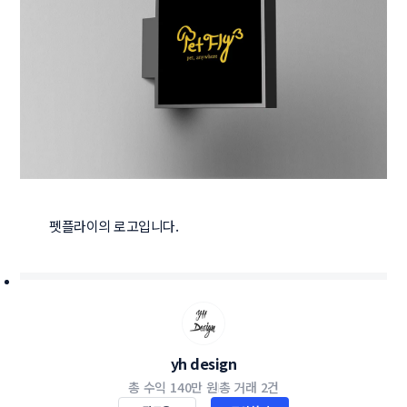
펫플라이의 로고입니다.
yh design
총 수익
140만 원
총 거래
2건