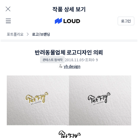
AD
작품 상세 보기
로그인
포트폴리오
로고/브랜딩
반려동물업체 로고디자인 의뢰
2018.11.05
조회수 9
콘테스트 참여작
yh design