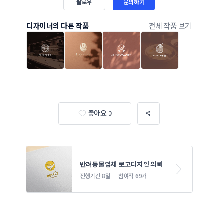
팔로우
문의하기
디자이너의 다른 작품
전체 작품 보기
좋아요 0
반려동물업체 로고디자인 의뢰
진행기간 8일
참여작 69개