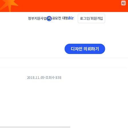
AD
공모전 대행
정부지원사업
로그인/회원가입
디자인 의뢰하기
2018.11.05
조회수 838