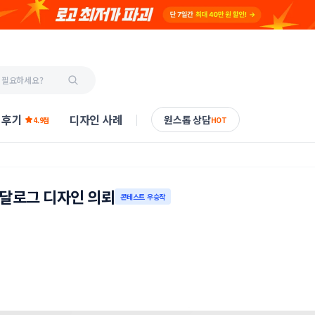
 후기
디자인 사례
원스톱 상담
4.9점
HOT
달로그 디자인 의뢰
콘테스트 우승작