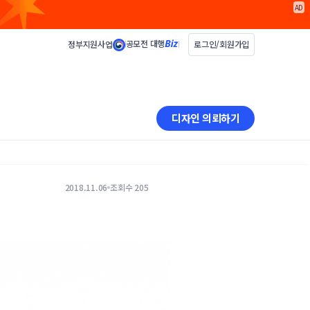
AD
공모전 대행
정부지원사업
로그인/회원가입
디자인 의뢰하기
2018.11.06
조회수 205