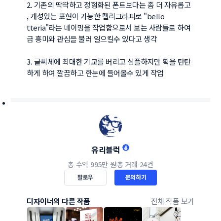
2. 기존의 딱딱하고 정형화된 폰트보다는 좀 더 자유롭고 
, 개성있는 표현이 가능한 캘리그라피로 "bello 
tteria"라는 네이밍을 작업함으로서 보는 사람들로 하여
금 흥미와 관심을 불러 일으킬수 있다고 생각

3. 글씨체에 최대한 기교를 버리고 심플하지만 획을 탄탄
하게 하여 깔끔하고 한눈에 들어올수 있게 작업 
유리블럭
총 수익
995만 원
총 거래
24건
팔로우
문의하기
디자이너의 다른 작품
전체 작품 보기