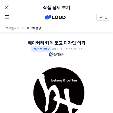
AD
작품 상세 보기
로그인
포트폴리오
로고/브랜딩
베이커리 카페 로고 디자인 의뢰
2018.11.07
조회수 537
콘테스트 우승작
유리블럭