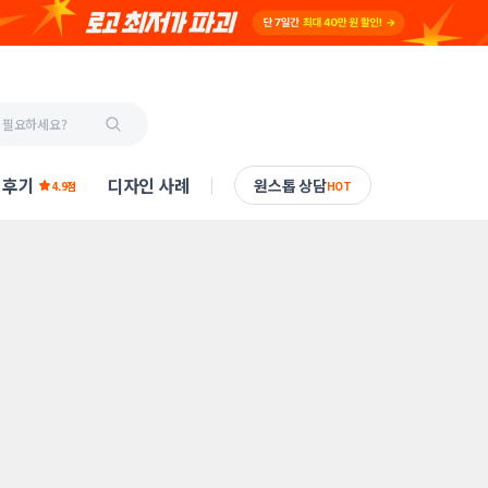
 후기
디자인 사례
원스톱 상담
4.9점
HOT