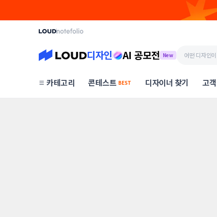
디자인
AI 공모전
New
카테고리
콘테스트
디자이너 찾기
고객
BEST