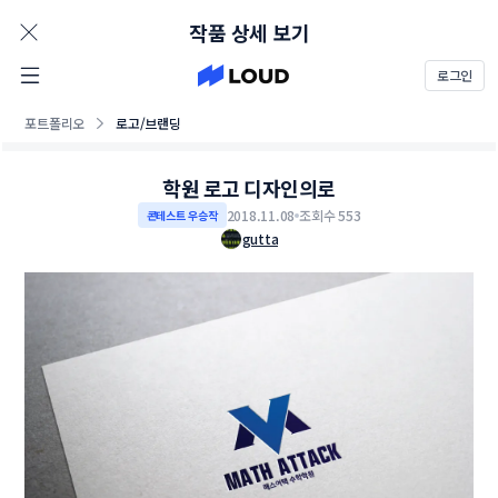
AD
작품 상세 보기
로그인
포트폴리오
로고/브랜딩
학원 로고 디자인의로
2018.11.08
조회수 553
콘테스트 우승작
gutta