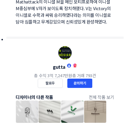
Mathattack의 이니셜 M을 메인 모티프로하여 이니셜 
M중심부에 V자가 보이도록 장치하였다. V는 Victory의 
이니셜로 수학과 싸워 승리하였다라는 의미를 이니셜로 
담아 심플하고 무게감있으며 신뢰성있게 완성하였다.
gutta
총 수익
3억 7,247만원
총 거래
793건
팔로우
문의하기
디자이너의 다른 작품
전체 작품 보기