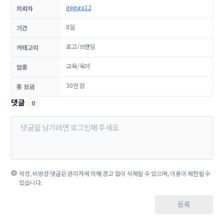
gegura12
의뢰자
8일
기간
로고/브랜딩
카테고리
교육/육아
업종
30만 원
총 상금
댓글
0
악성, 비방성 댓글은 관리자에 의해 경고 없이 삭제될 수 있으며, 이용이 제한될 수
있습니다.
등록