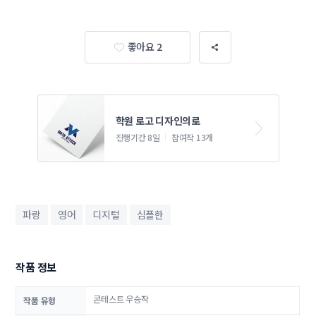
좋아요 2
학원 로고 디자인의로
진행기간 8일
참여작 13개
파랑
영어
디지털
심플한
작품 정보
콘테스트 우승작
작품 유형