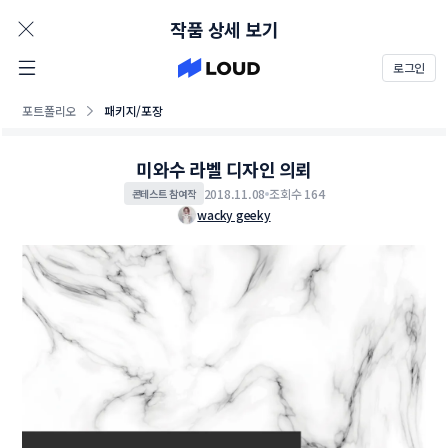
AD
작품 상세 보기
로그인
포트폴리오
패키지/포장
미와수 라벨 디자인 의뢰
2018.11.08
조회수 164
콘테스트 참여작
wacky geeky