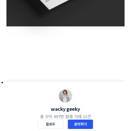
wacky geeky
총 수익
497만 원
총 거래
13건
팔로우
문의하기