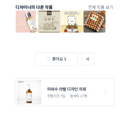
디자이너의 다른 작품
전체 작품 보기
좋아요 3
미와수 라벨 디자인 의뢰
진행기간 7일
참여작 17개