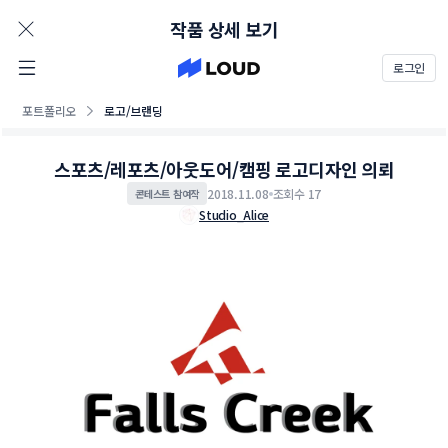
AD
작품 상세 보기
로그인
포트폴리오
로고/브랜딩
스포츠/레포츠/아웃도어/캠핑 로고디자인 의뢰
2018.11.08
조회수 17
콘테스트 참여작
Studio_Alice