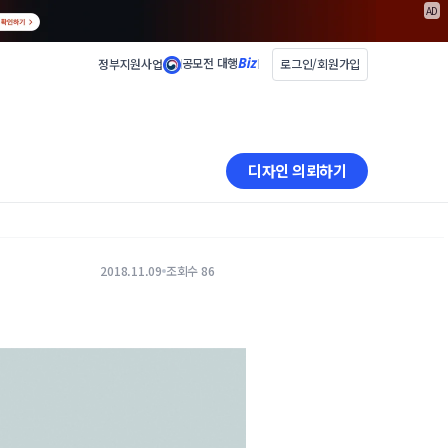
AD
공모전 대행
정부지원사업
로그인/회원가입
디자인 의뢰하기
2018.11.09
조회수 86