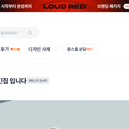
 후기
디자인 사례
원스톱 상담
4.9점
HOT
킨집 입니다
콘테스트 참여작