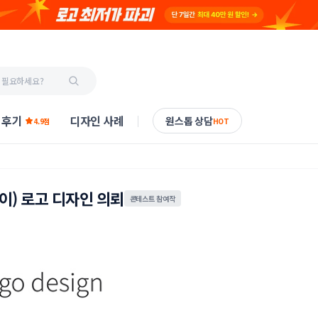
 후기
디자인 사례
원스톱 상담
4.9점
HOT
 웨이) 로고 디자인 의뢰
콘테스트 참여작