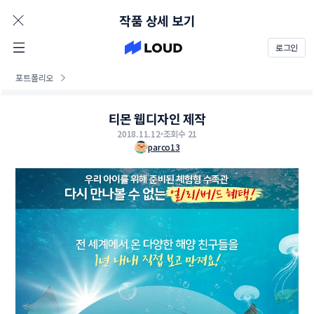
AD
작품 상세 보기
로그인
포트폴리오
티몬 웹디자인 제작
2018.11.12
조회수 21
parco13