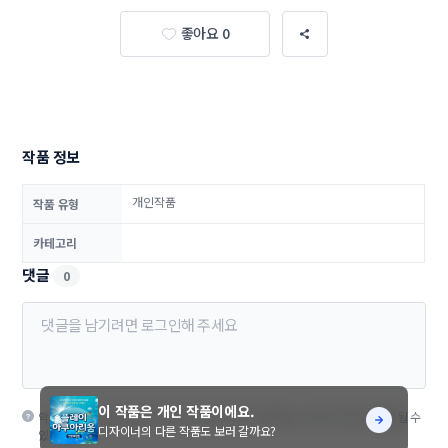
좋아요 0
작품 정보
개인작품
작품 유형
카테고리
댓글
0
이 작품은 개인 작품이에요.
악성, 비방성 댓글은 관리자에 의해 경고 없이 삭제될 수 있으며, 이용이 제한될 수
디자이너의 다른 작품도 보러 갈까요?
있습니다.