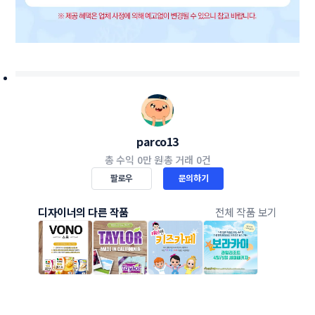
parco13
총 수익
0만 원
총 거래
0건
팔로우
문의하기
디자이너의 다른 작품
전체 작품 보기