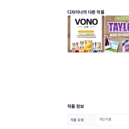
디자이너의 다른 작품
작품 정보
개인작품
작품 유형