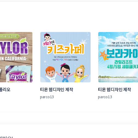
폴리오
티몬 웹디자인 제작
티몬 웹디자인 제작
parco13
parco13