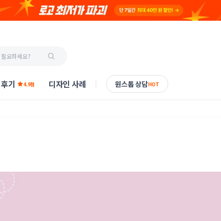
 후기
디자인 사례
원스톱 상담
4.9점
HOT