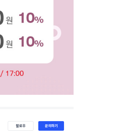
팔로우
문의하기