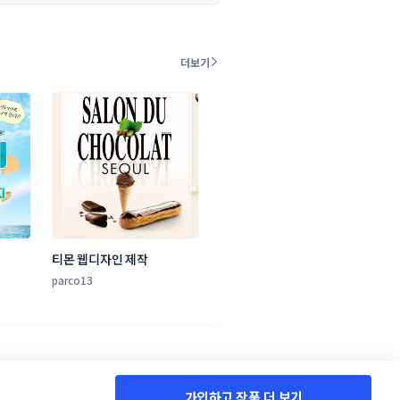
더보기
티몬 웹디자인 제작
parco13
가입하고 작품 더 보기