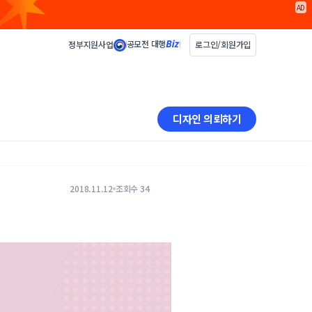
AD
공모전 대행
정부지원사업
로그인/회원가입
디자인 의뢰하기
2018.11.12
조회수 34