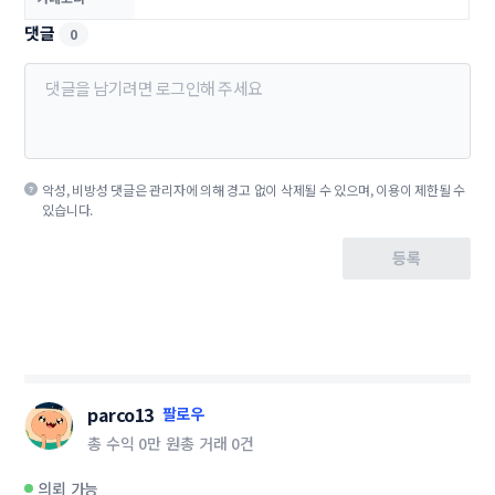
댓글
0
악성, 비방성 댓글은 관리자에 의해 경고 없이 삭제될 수 있으며, 이용이 제한될 수
있습니다.
등록
parco13
팔로우
총 수익
0만 원
총 거래
0건
의뢰 가능