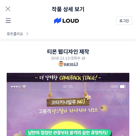
AD
작품 상세 보기
로그인
포트폴리오
티몬 웹디자인 제작
2018.11.12
조회수 18
parco13