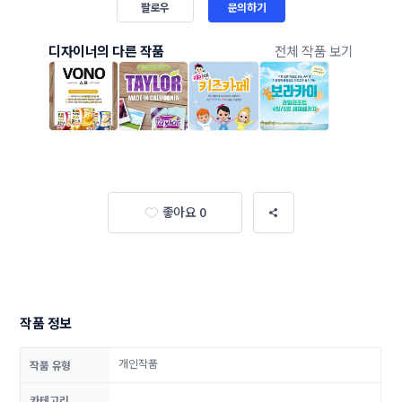
팔로우
문의하기
디자이너의 다른 작품
전체 작품 보기
좋아요 0
작품 정보
개인작품
작품 유형
카테고리