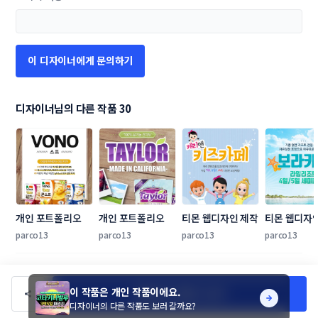
이 디자이너에게 문의하기
디자이너님의 다른 작품 30
개인 포트폴리오
개인 포트폴리오
티몬 웹디자인 제작
티몬 웹디자
parco13
parco13
parco13
parco13
이 작품은 개인 작품이에요.
가입하고 작품 더 보기
디자이너의 다른 작품도 보러 갈까요?