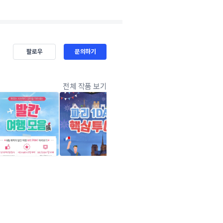
팔로우
문의하기
전체 작품 보기