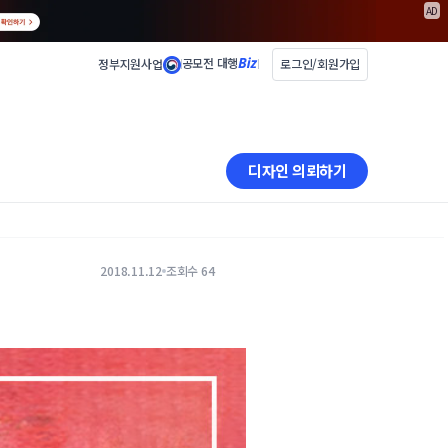
AD
공모전 대행
정부지원사업
로그인/회원가입
디자인 의뢰하기
2018.11.12
조회수 64