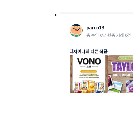
parco13
총 수익
0만 원
총 거래
0건
디자이너의 다른 작품