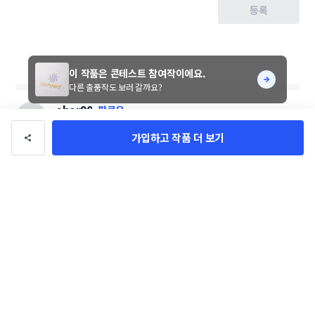
등록
이 작품은 콘테스트 참여작이에요.
다른 출품작도 보러 갈까요?
ohar90
팔로우
총 수익
0만 원
총 거래
0건
가입하고 작품 더 보기
의뢰 가능
이 디자이너에게 문의하기
디자이너님의 다른 작품 9