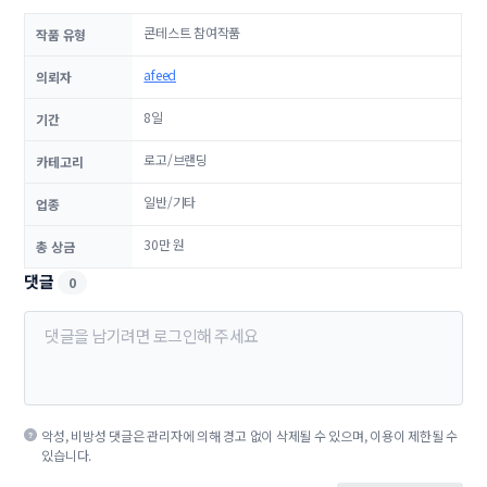
콘테스트 참여작품
작품 유형
afeed
의뢰자
8일
기간
로고/브랜딩
카테고리
일반/기타
업종
30만 원
총 상금
댓글
0
악성, 비방성 댓글은 관리자에 의해 경고 없이 삭제될 수 있으며, 이용이 제한될 수
있습니다.