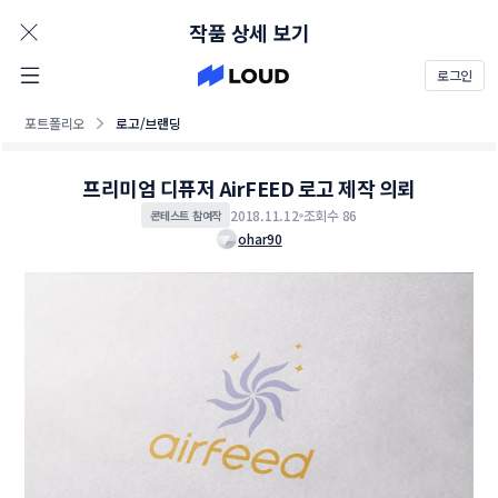
AD
작품 상세 보기
로그인
포트폴리오
로고/브랜딩
프리미엄 디퓨저 AirFEED 로고 제작 의뢰
2018.11.12
조회수 86
콘테스트 참여작
ohar90