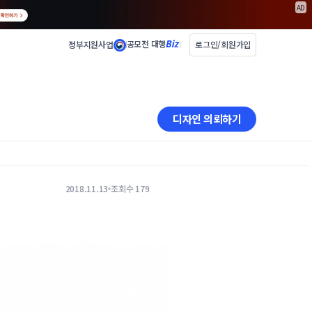
AD
공모전 대행
정부지원사업
로그인/회원가입
디자인 의뢰하기
2018.11.13
조회수 179