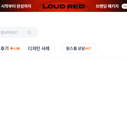
 후기
디자인 사례
원스톱 상담
4.9점
HOT