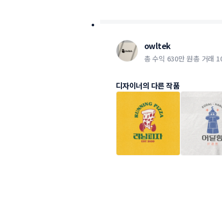
owltek
총 수익
630만 원
총 거래
1
디자이너의 다른 작품