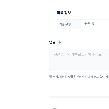
작품 정보
개인작품
작품 유형
댓글
0
악성, 비방성 댓글은 관리자에 의해 경고 없이 삭