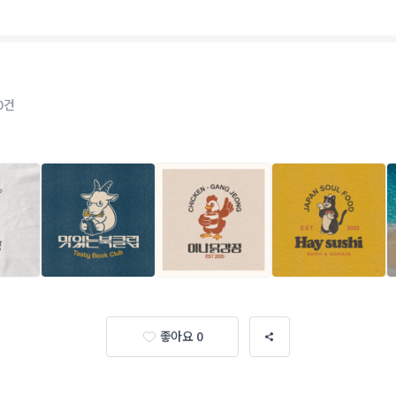
0건
좋아요 0