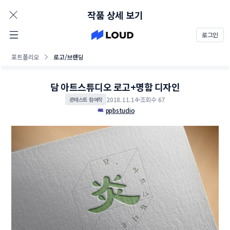
AD
작품 상세 보기
로그인
포트폴리오
로고/브랜딩
담 아트스튜디오 로고+명함 디자인
2018.11.14
조회수 67
콘테스트 참여작
ppbstudio