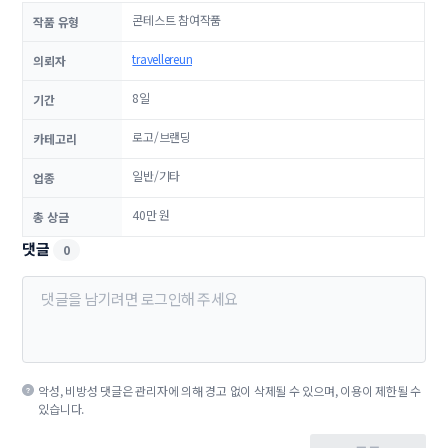
콘테스트 참여작품
작품 유형
travellereun
의뢰자
8일
기간
로고/브랜딩
카테고리
일반/기타
업종
40만 원
총 상금
댓글
0
악성, 비방성 댓글은 관리자에 의해 경고 없이 삭제될 수 있으며, 이용이 제한될 수
있습니다.