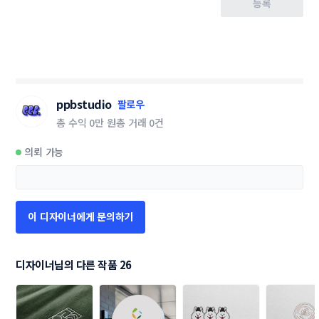
등록
ppbstudio
팔로우
총 수익
0만 원
총 거래
0건
의뢰 가능
이 디자이너에게 문의하기
디자이너님의 다른 작품 26