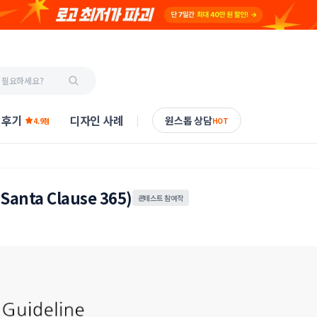
 후기
디자인 사례
원스톱 상담
4.9점
HOT
nta Clause 365)
콘테스트 참여작