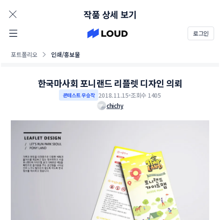
AD
작품 상세 보기
로그인
포트폴리오
인쇄/홍보물
한국마사회 포니랜드 리플렛 디자인 의뢰
2018.11.15
조회수 1405
콘테스트 우승작
chichy