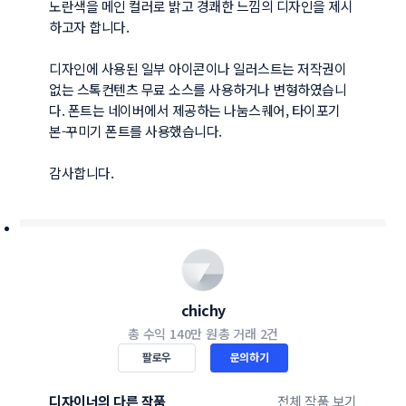
노란색을 메인 컬러로 밝고 경쾌한 느낌의 디자인을 제시
하고자 합니다.

디자인에 사용된 일부 아이콘이나 일러스트는 저작권이 
없는 스톡컨텐츠 무료 소스를 사용하거나 변형하였습니
다. 폰트는 네이버에서 제공하는 나눔스퀘어, 타이포기
본-꾸미기 폰트를 사용했습니다.

감사합니다.
chichy
총 수익
140만 원
총 거래
2건
팔로우
문의하기
디자이너의 다른 작품
전체 작품 보기