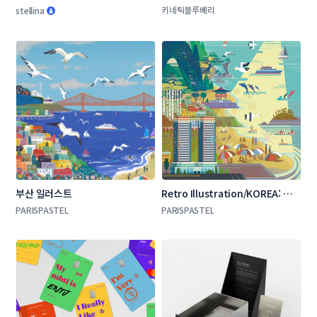
장소, 순간을 담은 일러스트 3종
키네틱블루베리
stellina
부산 일러스트 
Retro Illustration/KOREA: 강원
도 고성, 빈티지 일러스트, 포스터
PARISPASTEL
PARISPASTEL