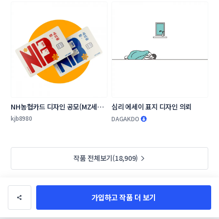
NH농협카드 디자인 공모(MZ세대 
심리 에세이 표지 디자인 의뢰
타겟 상품 카드 플레이트 디자인)
kjb8980
DAGAKDO
작품 전체보기(18,909)
가입하고 작품 더 보기