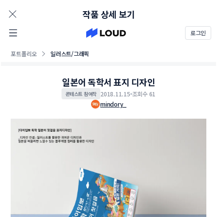
AD
작품 상세 보기
로그인
포트폴리오
일러스트/그래픽
일본어 독학서 표지 디자인
2018.11.15
조회수 61
콘테스트 참여작
mindory_