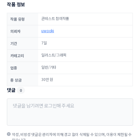
작품 정보
콘테스트 참여작품
작품 유형
uwooki
의뢰자
7일
기간
일러스트/그래픽
카테고리
일반/기타
업종
30만 원
총 상금
댓글
0
악성, 비방성 댓글은 관리자에 의해 경고 없이 삭제될 수 있으며, 이용이 제한될 수
있습니다.