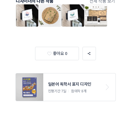
디자이너의 다른 작품
전체 작품 보기
좋아요 0
일본어 독학서 표지 디자인 
진행기간 7일
참여작 8개