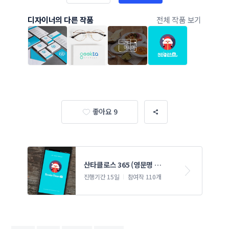
디자이너의 다른 작품
전체 작품 보기
좋아요 9
산타클로스 365 (영문명 
Santa Clause 365)
진행기간 15일
참여작 110개