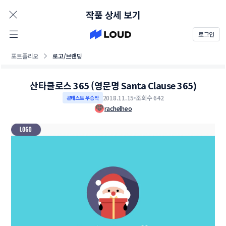
AD
작품 상세 보기
로그인
포트폴리오
로고/브랜딩
산타클로스 365 (영문명 Santa Clause 365)
2018.11.15
조회수 642
콘테스트 우승작
rachelheo