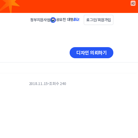
AD
공모전 대행
정부지원사업
로그인/회원가입
디자인 의뢰하기
2018.11.15
조회수 240