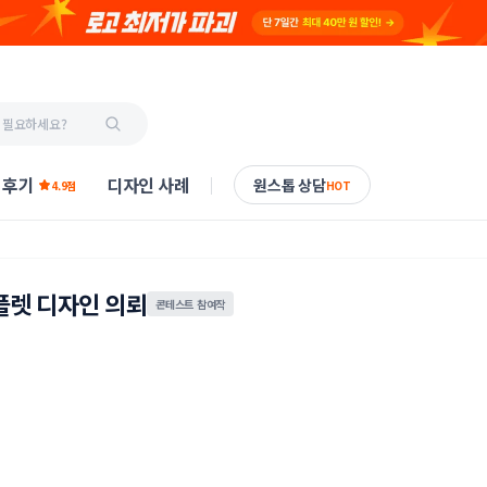
 후기
디자인 사례
원스톱 상담
4.9점
HOT
플렛 디자인 의뢰
콘테스트 참여작