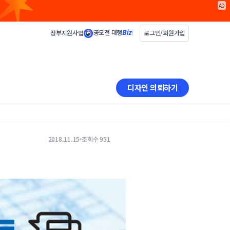
AD
공모전 대행
정부지원사업
로그인/회원가입
디자인 의뢰하기
2018.11.15
조회수 951