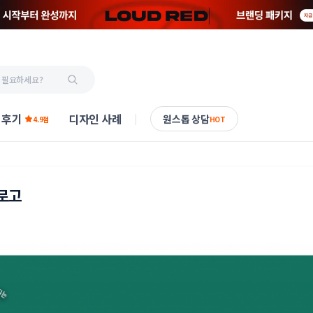
 후기
디자인 사례
원스톱 상담
4.9점
HOT
 로고