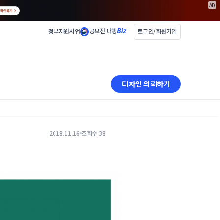
AD
공모전 대행
정부지원사업
로그인/회원가입
디자인 의뢰하기
2018.11.16
조회수 38