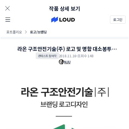
AD
작품 상세 보기
로그인
포트폴리오
로고/브랜딩
라온 구조안전기술(주) 로고 및 명함 대소봉투
디자인 의뢰
2018.11.16
조회수 148
콘테스트 참여작
NJU