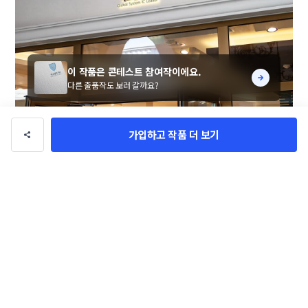
이 작품은 콘테스트 참여작이에요.
다른 출품작도 보러 갈까요?
가입하고 작품 더 보기
원격제어와 원격복구를 주제로한 이니셜로고를 제작하였
다.

고객에게 심플하고 각인시킬 수 있는 로고를 제작하기 위
해

최선을 다하였다.