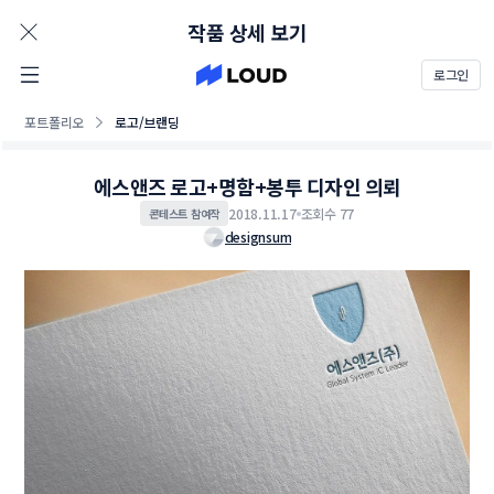
AD
작품 상세 보기
로그인
포트폴리오
로고/브랜딩
에스앤즈 로고+명함+봉투 디자인 의뢰
2018.11.17
조회수 77
콘테스트 참여작
designsum