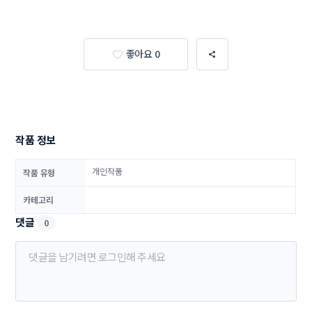
좋아요 0
작품 정보
개인작품
작품 유형
카테고리
댓글
0