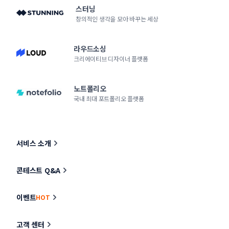
스터닝
창의적인 생각을 모아 바꾸는 세상
라우드소싱
크리에이티브 디자이너 플랫폼
노트폴리오
국내 최대 포트폴리오 플랫폼
서비스 소개
콘테스트 Q&A
이벤트
HOT
고객 센터