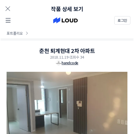
AD
작품 상세 보기
로그인
포트폴리오
춘천 퇴계현대 2차 아파트
2018.11.19
조회수 34
handcode