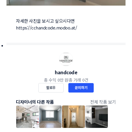
자세한 사진을 보시고 싶으시다면 

https://cchandcode.modoo.at/
handcode
총 수익
0만 원
총 거래
0건
팔로우
문의하기
디자이너의 다른 작품
전체 작품 보기